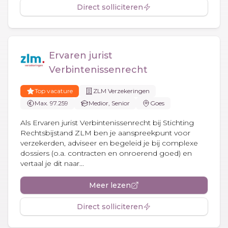
Direct solliciteren
Ervaren jurist
Verbintenissenrecht
Top vacature
ZLM Verzekeringen
Max. 97.259
Medior, Senior
Goes
Als Ervaren jurist Verbintenissenrecht bij Stichting
Rechtsbijstand ZLM ben je aanspreekpunt voor
verzekerden, adviseer en begeleid je bij complexe
dossiers (o.a. contracten en onroerend goed) en
vertaal je dit naar...
Meer lezen
Direct solliciteren