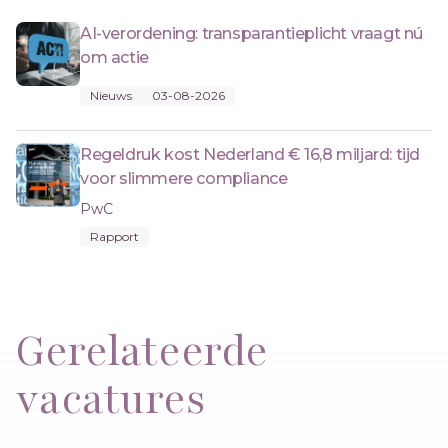
AI-verordening: transparantieplicht vraagt nú
om actie
Nieuws
03-08-2026
Regeldruk kost Nederland € 16,8 miljard: tijd
voor slimmere compliance
PwC
Rapport
Gerelateerde
vacatures