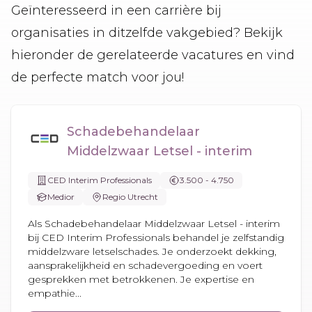
Geïnteresseerd in een carrière bij
organisaties in ditzelfde vakgebied? Bekijk
hieronder de gerelateerde vacatures en vind
de perfecte match voor jou!
Schadebehandelaar
Middelzwaar Letsel - interim
CED Interim Professionals
3.500 - 4.750
Medior
Regio Utrecht
Als Schadebehandelaar Middelzwaar Letsel - interim
bij CED Interim Professionals behandel je zelfstandig
middelzware letselschades. Je onderzoekt dekking,
aansprakelijkheid en schadevergoeding en voert
gesprekken met betrokkenen. Je expertise en
empathie...