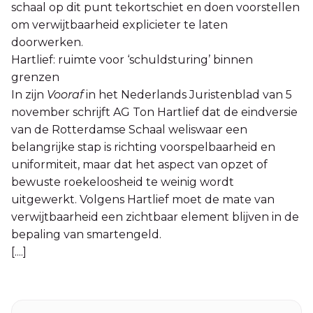
schaal op dit punt tekortschiet en doen voorstellen
om verwijtbaarheid explicieter te laten
doorwerken.
Hartlief: ruimte voor ‘schuldsturing’ binnen
grenzen
In zijn
Vooraf
in het Nederlands Juristenblad van 5
november schrijft AG Ton Hartlief dat de eindversie
van de Rotterdamse Schaal weliswaar een
belangrijke stap is richting voorspelbaarheid en
uniformiteit, maar dat het aspect van opzet of
bewuste roekeloosheid te weinig wordt
uitgewerkt. Volgens Hartlief moet de mate van
verwijtbaarheid een zichtbaar element blijven in de
bepaling van smartengeld.
[....]