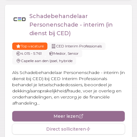
Schadebehandelaar
Personenschade - interim (in
dienst bij CED)
Top vacature
CED Interim Professionals
4.015 - 5.761
Medior, Senior
Capelle aan den Ijssel, hybride
Als Schadebehandelaar Personenschade - interim (in
dienst bij CED) bij CED Interim Professionals
behandel je letselschadedossiers, beoordeel je
dekking/aansprakelijkheid/fraude, voer je overleg en
onderhandelingen, en verzorg je de financiële
afhandeling...
Meer lezen
Direct solliciteren