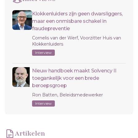
Klokkenluiders zijn geen dwarsliggers,
maar een onmisbare schakel in
fraudepreventie
Cornelis van der Werf, Voorzitter Huis van
Klokkenluiders
Interview
Nieuw handboek maakt Solvency II
toegankelijk voor een brede
beroepsgroep
Ron Batten, Beleidsmedewerker
Interview
Artikelen