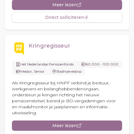
Meer lezen
Direct solliciteren
Kringregisseur
Het Nederlandse Pensioenfonds
80.000 - 100.000
Medior, Senior
Badhoevedorp
Als Kringregisseur bij HNPF verbind je bestuur,
werkgevers en belanghebbendenorgaan,
ondersteun je kringen richting het nieuwe
pensioenstelsel, bereid je BO-vergaderingen voor
en maak/monitor je jaarplannen en informatie-
uitwisseling.
Meer lezen