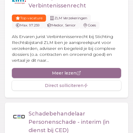
Verbintenissenrecht
Top vacature
ZLM Verzekeringen
Max. 97.259
Medior, Senior
Goes
Als Ervaren jurist Verbintenissenrecht bij Stichting
Rechtsbijstand ZLM ben je aanspreekpunt voor
verzekerden, adviseer en begeleid je bij complexe
dossiers (o.a. contracten en onroerend goed) en
vertaal je dit naar...
Meer lezen
Direct solliciteren
Schadebehandelaar
Personenschade - interim (in
dienst bij CED)