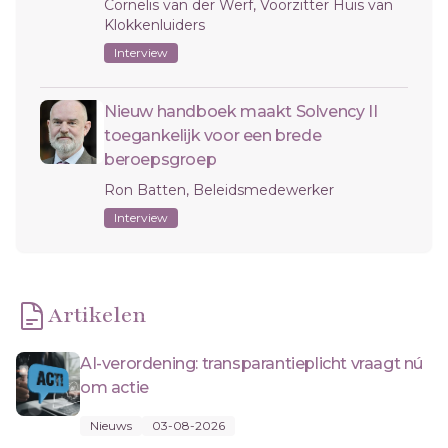
Cornelis van der Werf, Voorzitter Huis van
Klokkenluiders
Interview
Nieuw handboek maakt Solvency II
toegankelijk voor een brede
beroepsgroep
Ron Batten, Beleidsmedewerker
Interview
Artikelen
AI-verordening: transparantieplicht vraagt nú
om actie
Nieuws
03-08-2026