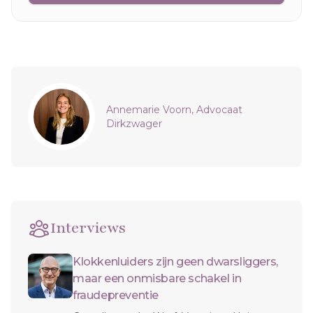
Sidebar
Annemarie Voorn, Advocaat
Dirkzwager
Interviews
Klokkenluiders zijn geen dwarsliggers,
maar een onmisbare schakel in
fraudepreventie