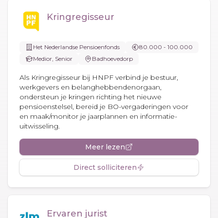
Kringregisseur
Het Nederlandse Pensioenfonds
80.000 - 100.000
Medior, Senior
Badhoevedorp
Als Kringregisseur bij HNPF verbind je bestuur,
werkgevers en belanghebbendenorgaan,
ondersteun je kringen richting het nieuwe
pensioenstelsel, bereid je BO-vergaderingen voor
en maak/monitor je jaarplannen en informatie-
uitwisseling.
Meer lezen
Direct solliciteren
Ervaren jurist