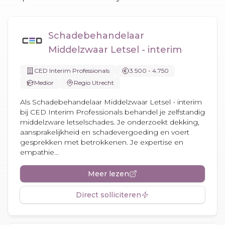
Schadebehandelaar
Middelzwaar Letsel - interim
CED Interim Professionals
3.500 - 4.750
Medior
Regio Utrecht
Als Schadebehandelaar Middelzwaar Letsel - interim
bij CED Interim Professionals behandel je zelfstandig
middelzware letselschades. Je onderzoekt dekking,
aansprakelijkheid en schadevergoeding en voert
gesprekken met betrokkenen. Je expertise en
empathie...
Meer lezen
Direct solliciteren