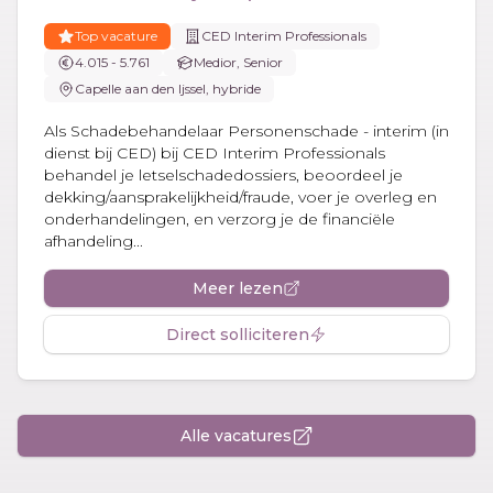
Top vacature
CED Interim Professionals
4.015 - 5.761
Medior, Senior
Capelle aan den Ijssel, hybride
Als Schadebehandelaar Personenschade - interim (in
dienst bij CED) bij CED Interim Professionals
behandel je letselschadedossiers, beoordeel je
dekking/aansprakelijkheid/fraude, voer je overleg en
onderhandelingen, en verzorg je de financiële
afhandeling...
Meer lezen
Direct solliciteren
Alle vacatures