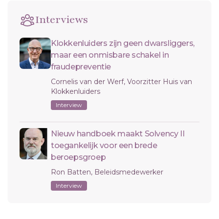
Interviews
Klokkenluiders zijn geen dwarsliggers,
maar een onmisbare schakel in
fraudepreventie
Cornelis van der Werf, Voorzitter Huis van
Klokkenluiders
Interview
Nieuw handboek maakt Solvency II
toegankelijk voor een brede
beroepsgroep
Ron Batten, Beleidsmedewerker
Interview