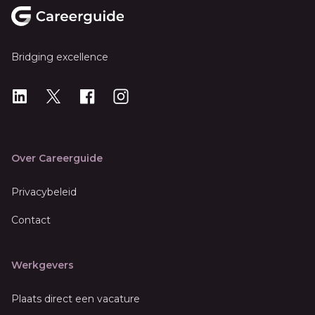
Bridging excellence
LinkedIn
X
X
Instagram
Over Careerguide
Privacybeleid
Contact
Werkgevers
Plaats direct een vacature