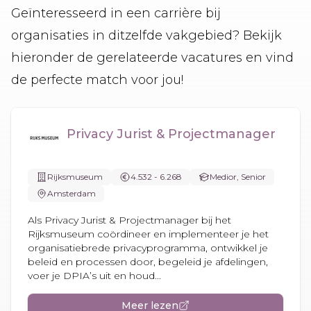
Geïnteresseerd in een carrière bij
organisaties in ditzelfde vakgebied? Bekijk
hieronder de gerelateerde vacatures en vind
de perfecte match voor jou!
Privacy Jurist & Projectmanager
Rijksmuseum
4.532 - 6.268
Medior, Senior
Amsterdam
Als Privacy Jurist & Projectmanager bij het
Rijksmuseum coördineer en implementeer je het
organisatiebrede privacyprogramma, ontwikkel je
beleid en processen door, begeleid je afdelingen,
voer je DPIA’s uit en houd...
Meer lezen