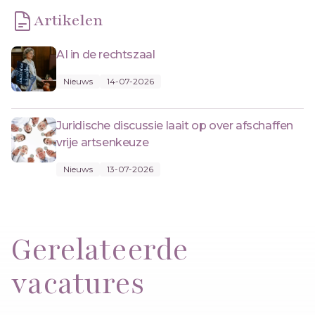
Artikelen
AI in de rechtszaal
Nieuws
14-07-2026
Juridische discussie laait op over afschaffen
vrije artsenkeuze
Nieuws
13-07-2026
Gerelateerde
vacatures