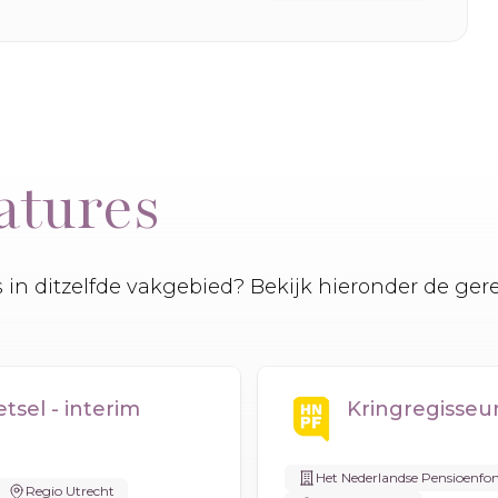
atures
es in ditzelfde vakgebied? Bekijk hieronder de ger
sel - interim
Kringregisseu
Het Nederlandse Pensioenfo
Regio Utrecht