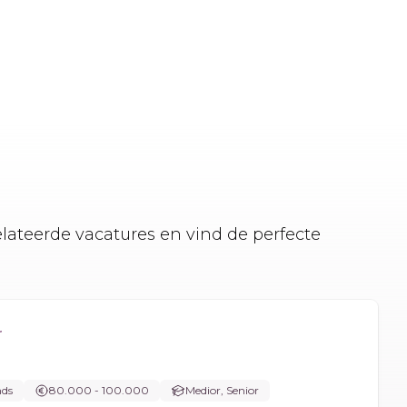
elateerde vacatures en vind de perfecte
r
nds
80.000 - 100.000
Medior, Senior