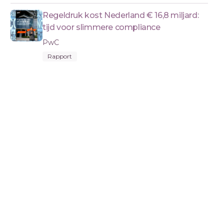
Regeldruk kost Nederland € 16,8 miljard:
tijd voor slimmere compliance
PwC
Rapport