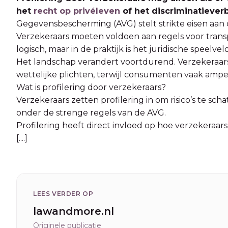
het
recht op privéleven
of het discriminatiever
Gegevensbescherming (AVG) stelt strikte eisen aan 
Verzekeraars moeten voldoen aan regels voor trans
logisch, maar in de praktijk is het juridische speelve
Het landschap verandert voortdurend. Verzekeraa
wettelijke plichten, terwijl consumenten vaak amp
Wat is profilering door verzekeraars?
Verzekeraars zetten profilering in om risico’s te s
onder de strenge regels van de AVG.
Profilering heeft direct invloed op hoe verzekera
[....]
LEES VERDER OP
lawandmore.nl
Originele publicatie