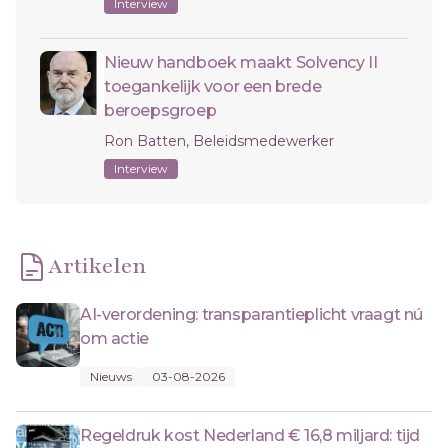
Interview
Nieuw handboek maakt Solvency II
toegankelijk voor een brede
beroepsgroep
Ron Batten, Beleidsmedewerker
Interview
Artikelen
AI-verordening: transparantieplicht vraagt nú
om actie
Nieuws
03-08-2026
Regeldruk kost Nederland € 16,8 miljard: tijd