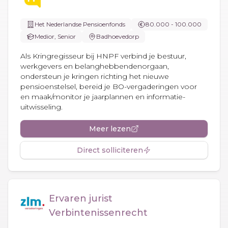
Het Nederlandse Pensioenfonds
80.000 - 100.000
Medior, Senior
Badhoevedorp
Als Kringregisseur bij HNPF verbind je bestuur,
werkgevers en belanghebbendenorgaan,
ondersteun je kringen richting het nieuwe
pensioenstelsel, bereid je BO-vergaderingen voor
en maak/monitor je jaarplannen en informatie-
uitwisseling.
Meer lezen
Direct solliciteren
Ervaren jurist
Verbintenissenrecht