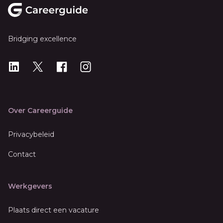
Bridging excellence
LinkedIn
X
X
Instagram
Over Careerguide
Privacybeleid
Contact
Werkgevers
Plaats direct een vacature