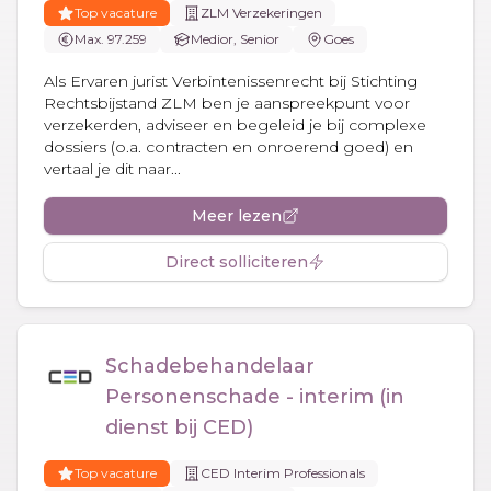
Top vacature
ZLM Verzekeringen
Max. 97.259
Medior, Senior
Goes
Als Ervaren jurist Verbintenissenrecht bij Stichting
Rechtsbijstand ZLM ben je aanspreekpunt voor
verzekerden, adviseer en begeleid je bij complexe
dossiers (o.a. contracten en onroerend goed) en
vertaal je dit naar...
Meer lezen
Direct solliciteren
Schadebehandelaar
Personenschade - interim (in
dienst bij CED)
Top vacature
CED Interim Professionals