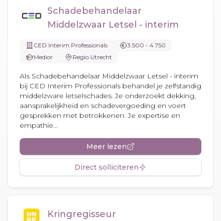
Schadebehandelaar
Middelzwaar Letsel - interim
CED Interim Professionals
3.500 - 4.750
Medior
Regio Utrecht
Als Schadebehandelaar Middelzwaar Letsel - interim
bij CED Interim Professionals behandel je zelfstandig
middelzware letselschades. Je onderzoekt dekking,
aansprakelijkheid en schadevergoeding en voert
gesprekken met betrokkenen. Je expertise en
empathie...
Meer lezen
Direct solliciteren
Kringregisseur