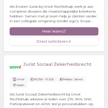
Als Ervaren Jurist bij Univé Rechtshulp werk je aan
complexe dossiers die maatschappelijke betekenis
hebben. Samen met je team help je cliënten verder
in een collegiale omgeving zonder ego's. Ervaar...
Meer lezen
Direct solliciteren
Jurist Sociaal Zekerheidsrecht
Univé
56.356 - 91.326
Medior, Senior
Assen
Als Jurist Sociaal Zekerheidsrecht bij Univé
Rechtshulp adviseer je leden over ZW, WIA, WW,
Participatiewet en AOW, stel je processtukken op,