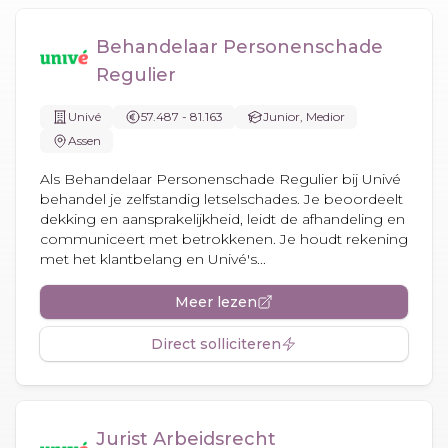
Behandelaar Personenschade
Regulier
Univé
57.487 - 81.163
Junior, Medior
Assen
Als Behandelaar Personenschade Regulier bij Univé
behandel je zelfstandig letselschades. Je beoordeelt
dekking en aansprakelijkheid, leidt de afhandeling en
communiceert met betrokkenen. Je houdt rekening
met het klantbelang en Univé's...
Meer lezen
Direct solliciteren
Jurist Arbeidsrecht