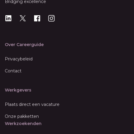
Bridging excellence
LinkedIn
X
X
Instagram
Over Careerguide
Privacybeleid
Contact
Werkgevers
Plaats direct een vacature
Onze pakketten
Werkzoekenden