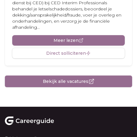
dienst bij CED) bij CED Interim Professionals
behandel je letselschadedossiers, beoordeel je
dekking/aansprakelijkheid/fraude, voer je overleg en
onderhandelingen, en verzorg je de financiële
afhandeling...
Meer lezen
Direct solliciteren
Bekijk alle vacatures
Footer