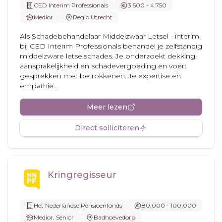
CED Interim Professionals
3.500 - 4.750
Medior
Regio Utrecht
Als Schadebehandelaar Middelzwaar Letsel - interim
bij CED Interim Professionals behandel je zelfstandig
middelzware letselschades. Je onderzoekt dekking,
aansprakelijkheid en schadevergoeding en voert
gesprekken met betrokkenen. Je expertise en
empathie...
Meer lezen
Direct solliciteren
Kringregisseur
Het Nederlandse Pensioenfonds
80.000 - 100.000
Medior, Senior
Badhoevedorp