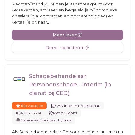
Rechtsbijstand ZLM ben je aanspreekpunt voor
verzekerden, adviseer en begeleid je bij complexe
dossiers (o.a. contracten en onroerend goed) en
vertaal je dit naar...
Meer lezen
Direct solliciteren
Schadebehandelaar
Personenschade - interim (in
dienst bij CED)
Top vacature
CED Interim Professionals
4.015 - 5.761
Medior, Senior
Capelle aan den Ijssel, hybride
Als Schadebehandelaar Personenschade - interim (in