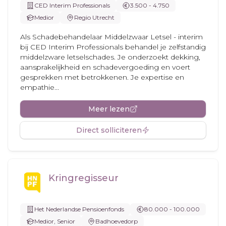
CED Interim Professionals
3.500 - 4.750
Medior
Regio Utrecht
Als Schadebehandelaar Middelzwaar Letsel - interim
bij CED Interim Professionals behandel je zelfstandig
middelzware letselschades. Je onderzoekt dekking,
aansprakelijkheid en schadevergoeding en voert
gesprekken met betrokkenen. Je expertise en
empathie...
Meer lezen
Direct solliciteren
Kringregisseur
Het Nederlandse Pensioenfonds
80.000 - 100.000
Medior, Senior
Badhoevedorp