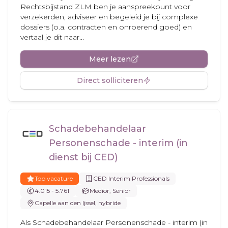
Rechtsbijstand ZLM ben je aanspreekpunt voor
verzekerden, adviseer en begeleid je bij complexe
dossiers (o.a. contracten en onroerend goed) en
vertaal je dit naar...
Meer lezen
Direct solliciteren
Schadebehandelaar
Personenschade - interim (in
dienst bij CED)
Top vacature
CED Interim Professionals
4.015 - 5.761
Medior, Senior
Capelle aan den Ijssel, hybride
Als Schadebehandelaar Personenschade - interim (in