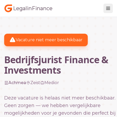
LegalinFinance
Vacature niet meer beschikbaar
Bedrijfsjurist Finance &
Investments
Achmea
Zeist
Medior
Deze vacature is helaas niet meer beschikbaar.
Geen zorgen — we hebben vergelijkbare
mogelijkheden voor je gevonden die perfect bij