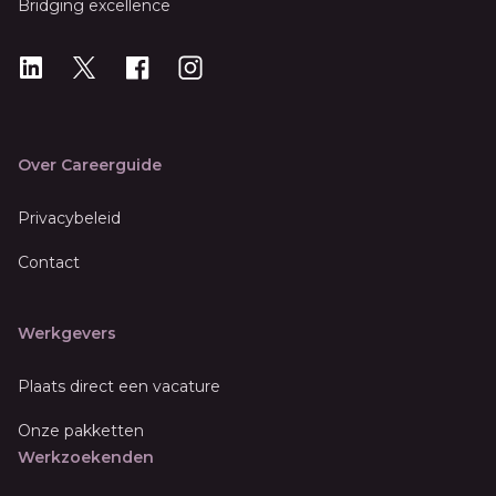
Bridging excellence
LinkedIn
X
X
Instagram
Over Careerguide
Privacybeleid
Contact
Werkgevers
Plaats direct een vacature
Onze pakketten
Werkzoekenden