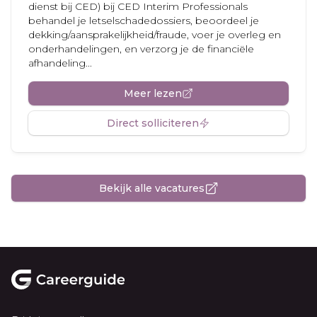
dienst bij CED) bij CED Interim Professionals
behandel je letselschadedossiers, beoordeel je
dekking/aansprakelijkheid/fraude, voer je overleg en
onderhandelingen, en verzorg je de financiële
afhandeling...
Meer lezen
Direct solliciteren
Bekijk alle vacatures
Footer