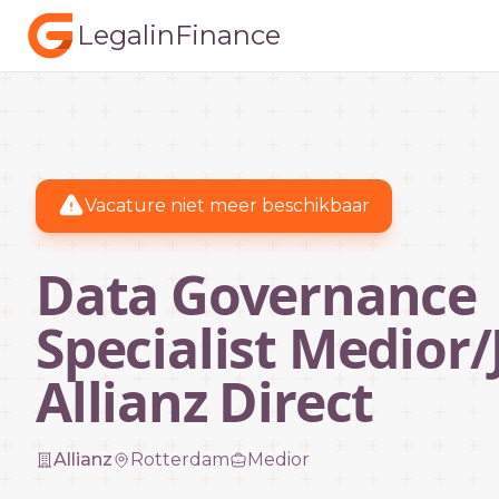
LegalinFinance
Vacature niet meer beschikbaar
Data Governance
Specialist Medior/
Allianz Direct
Allianz
Rotterdam
Medior