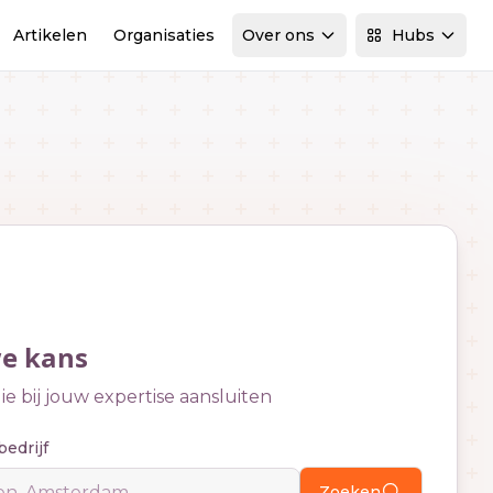
Artikelen
Organisaties
Over ons
Hubs
we kans
e bij jouw expertise aansluiten
bedrijf
Zoeken