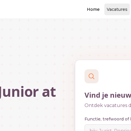
Home
Vacatures
Junior at
Vind je nieu
Ontdek vacatures di
Functie, trefwoord of 