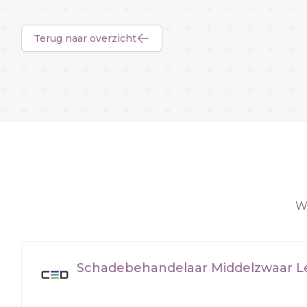
Terug naar overzicht
We
Schadebehandelaar Middelzwaar Let