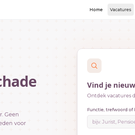
Home
Vacatures
chade
Vind je nieu
Ontdek vacatures di
Functie, trefwoord of 
r. Geen
eden voor