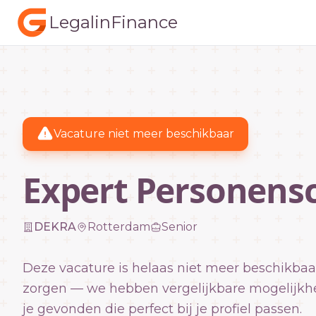
LegalinFinance
Vacature niet meer beschikbaar
Expert Personens
DEKRA
Rotterdam
Senior
Deze vacature is helaas niet meer beschikbaa
zorgen — we hebben vergelijkbare mogelijkh
je gevonden die perfect bij je profiel passen.