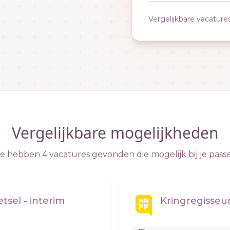
Vergelijkbare vacature
Vergelijkbare mogelijkheden
 hebben 4 vacatures gevonden die mogelijk bij je pass
sel - interim
Kringregisseu