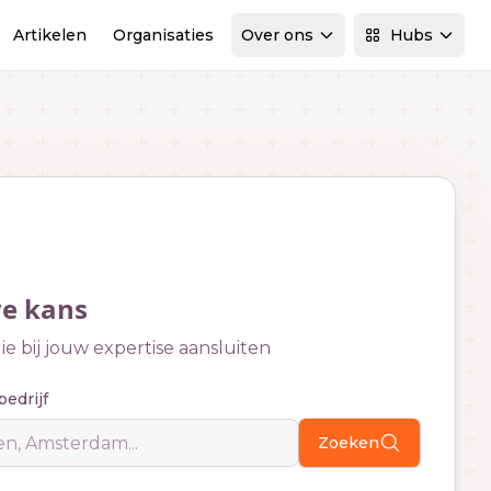
Artikelen
Organisaties
Over ons
Hubs
we kans
e bij jouw expertise aansluiten
bedrijf
Zoeken