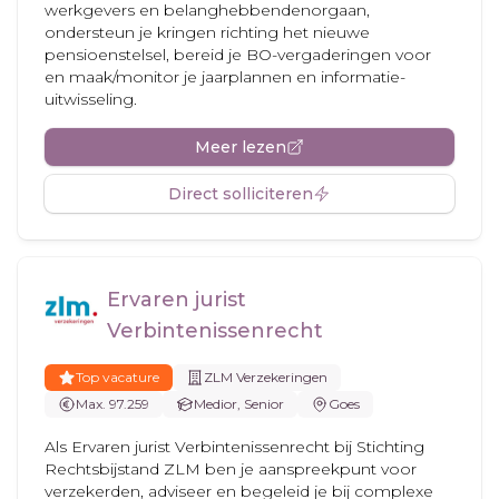
werkgevers en belanghebbendenorgaan,
ondersteun je kringen richting het nieuwe
pensioenstelsel, bereid je BO-vergaderingen voor
en maak/monitor je jaarplannen en informatie-
uitwisseling.
Meer lezen
Direct solliciteren
Ervaren jurist
Verbintenissenrecht
Top vacature
ZLM Verzekeringen
Max. 97.259
Medior, Senior
Goes
Als Ervaren jurist Verbintenissenrecht bij Stichting
Rechtsbijstand ZLM ben je aanspreekpunt voor
verzekerden, adviseer en begeleid je bij complexe