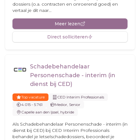
dossiers (o.a. contracten en onroerend goed) en
vertaal je dit naar...
Meer lezen
Direct solliciteren
Schadebehandelaar
Personenschade - interim (in
dienst bij CED)
Top vacature
CED Interim Professionals
4.015 - 5.761
Medior, Senior
Capelle aan den Ijssel, hybride
Als Schadebehandelaar Personenschade - interim (in
dienst bij CED) bij CED Interim Professionals
behandel je letselschadedossiers, beoordeel je