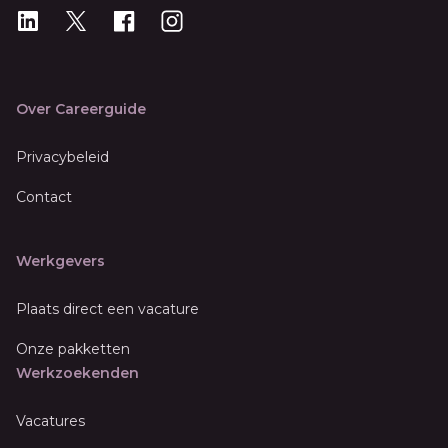
LinkedIn
X
X
Instagram
Over Careerguide
Privacybeleid
Contact
Werkgevers
Plaats direct een vacature
Onze pakketten
Werkzoekenden
Vacatures