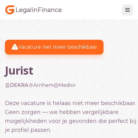
LegalinFinance
Vacature niet meer beschikbaar
Jurist
DEKRA
Arnhem
Medior
Deze vacature is helaas niet meer beschikbaar.
Geen zorgen — we hebben vergelijkbare
mogelijkheden voor je gevonden die perfect bij
je profiel passen.