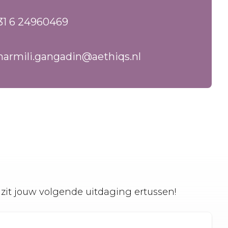
31 6 24960469
harmili.gangadin@aethiqs.nl
zit jouw volgende uitdaging ertussen!