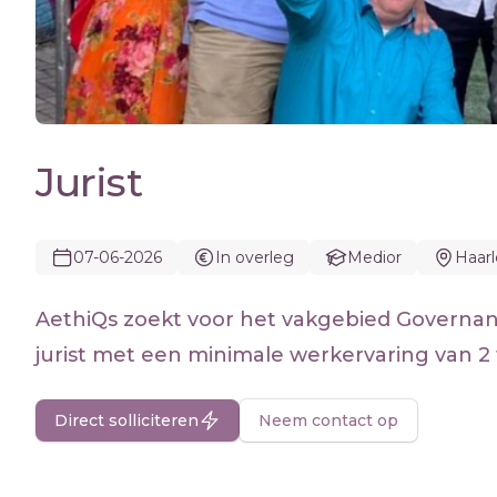
Jurist
07-06-2026
In overleg
Medior
Haar
AethiQs zoekt voor het vakgebied Governan
jurist met een minimale werkervaring van 2 t
Direct solliciteren
Neem contact op