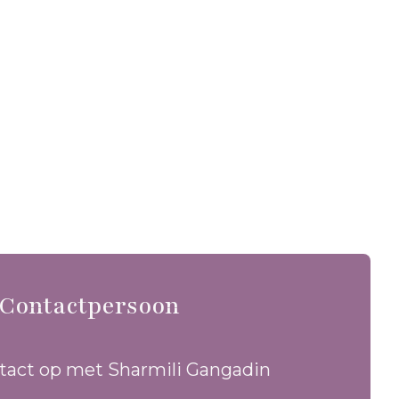
Contactpersoon
act op met Sharmili Gangadin