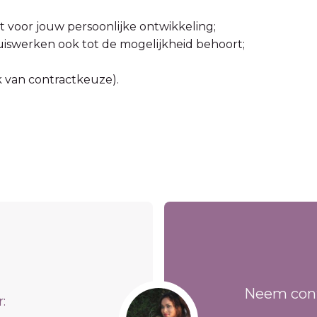
bt voor jouw persoonlijke ontwikkeling;
 thuiswerken ook tot de mogelijkheid behoort;
k van contractkeuze).
Neem cont
: