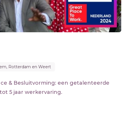
lem, Rotterdam en Weert
ce & Besluitvorming: een getalenteerde
ot 5 jaar werkervaring.