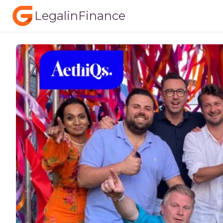
LegalinFinance