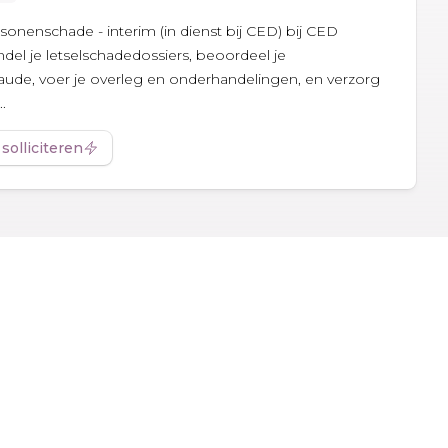
onenschade - interim (in dienst bij CED) bij CED
del je letselschadedossiers, beoordeel je
raude, voer je overleg en onderhandelingen, en verzorg
.
 solliciteren