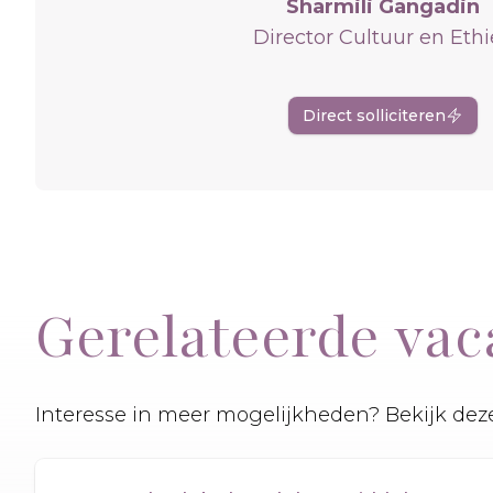
Sharmili Gangadin
Director Cultuur en Eth
Direct solliciteren
Gerelateerde vac
Interesse in meer mogelijkheden? Bekijk deze