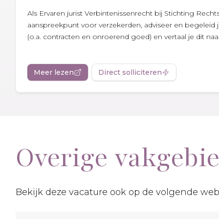
Als Ervaren jurist Verbintenissenrecht bij Stichting Rech
aanspreekpunt voor verzekerden, adviseer en begeleid j
(o.a. contracten en onroerend goed) en vertaal je dit naar.
Meer lezen
Direct solliciteren
Overige vakgebi
Bekijk deze vacature ook op de volgende web