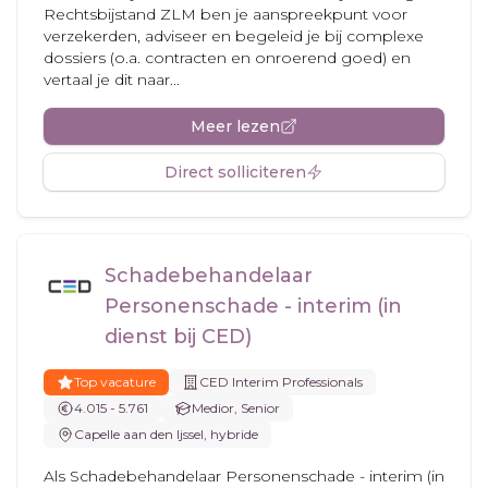
Rechtsbijstand ZLM ben je aanspreekpunt voor
verzekerden, adviseer en begeleid je bij complexe
dossiers (o.a. contracten en onroerend goed) en
vertaal je dit naar...
Meer lezen
Direct solliciteren
Schadebehandelaar
Personenschade - interim (in
dienst bij CED)
Top vacature
CED Interim Professionals
4.015 - 5.761
Medior, Senior
Capelle aan den Ijssel, hybride
Als Schadebehandelaar Personenschade - interim (in