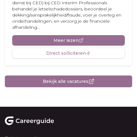
dienst bij CED) bij CED Interim Professionals
behandel je letselschadedossiers, beoordeel je
dekking/aansprakelijkheid/fraude, voer je overleg en
onderhandelingen, en verzorg je de financiële
afhandeling...
Meer lezen
Direct solliciteren
Bekijk alle vacatures
Footer