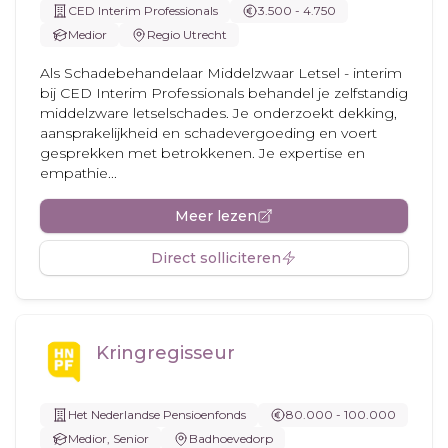
CED Interim Professionals
3.500 - 4.750
Medior
Regio Utrecht
Als Schadebehandelaar Middelzwaar Letsel - interim
bij CED Interim Professionals behandel je zelfstandig
middelzware letselschades. Je onderzoekt dekking,
aansprakelijkheid en schadevergoeding en voert
gesprekken met betrokkenen. Je expertise en
empathie...
Meer lezen
Direct solliciteren
Kringregisseur
Het Nederlandse Pensioenfonds
80.000 - 100.000
Medior, Senior
Badhoevedorp