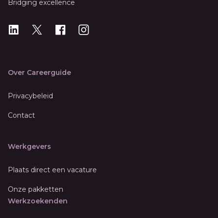
Bridging excellence
LinkedIn
X
X
Instagram
Over Careerguide
Privacybeleid
Contact
Werkgevers
Plaats direct een vacature
Onze pakketten
Werkzoekenden