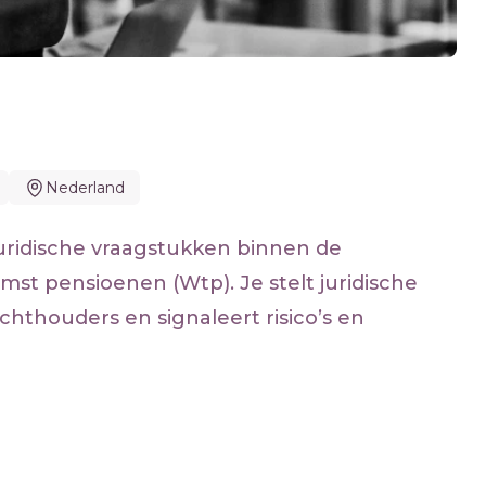
Nederland
 juridische vraagstukken binnen de
st pensioenen (Wtp). Je stelt juridische
chthouders en signaleert risico’s en