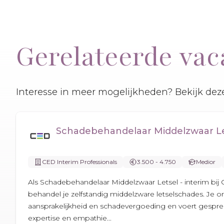
Gerelateerde vac
Interesse in meer mogelijkheden? Bekijk deze
Schadebehandelaar Middelzwaar Let
CED Interim Professionals
3.500 - 4.750
Medior
Als Schadebehandelaar Middelzwaar Letsel - interim bij 
behandel je zelfstandig middelzware letselschades. Je 
aansprakelijkheid en schadevergoeding en voert gespr
expertise en empathie...