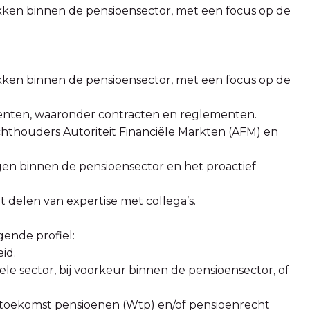
ukken binnen de pensioensector, met een focus op de
ukken binnen de pensioensector, met een focus op de
enten, waaronder contracten en reglementen.
ichthouders Autoriteit Financiële Markten (AFM) en
ingen binnen de pensioensector en het proactief
 delen van expertise met collega’s.
gende profiel:
id.
iële sector, bij voorkeur binnen de pensioensector, of
t toekomst pensioenen (Wtp) en/of pensioenrecht