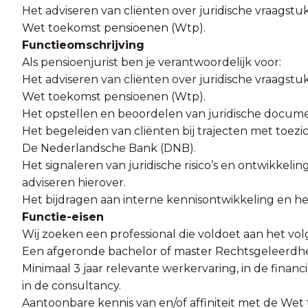
Het adviseren van cliënten over juridische vraagst
Wet toekomst pensioenen (Wtp).
Functieomschrijving
Als pensioenjurist ben je verantwoordelijk voor:
Het adviseren van cliënten over juridische vraagst
Wet toekomst pensioenen (Wtp).
Het opstellen en beoordelen van juridische docum
Het begeleiden van cliënten bij trajecten met toez
De Nederlandsche Bank (DNB).
Het signaleren van juridische risico’s en ontwikkel
adviseren hierover.
Het bijdragen aan interne kennisontwikkeling en het
Functie-eisen
Wij zoeken een professional die voldoet aan het vol
Een afgeronde bachelor of master Rechtsgeleerdhe
Minimaal 3 jaar relevante werkervaring, in de financ
in de consultancy.
Aantoonbare kennis van en/of affiniteit met de We