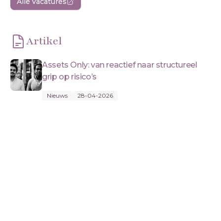
Alle vacatures
Artikel
Assets Only: van reactief naar structureel
grip op risico’s
Nieuws
28-04-2026