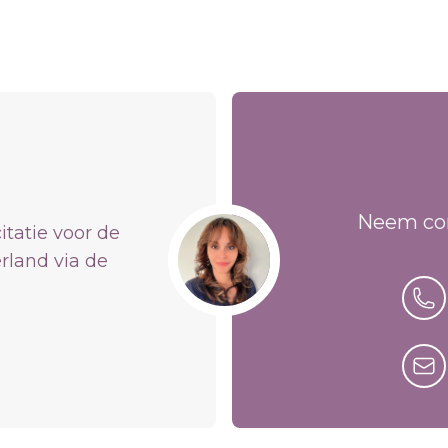
Neem con
itatie voor de
rland via de