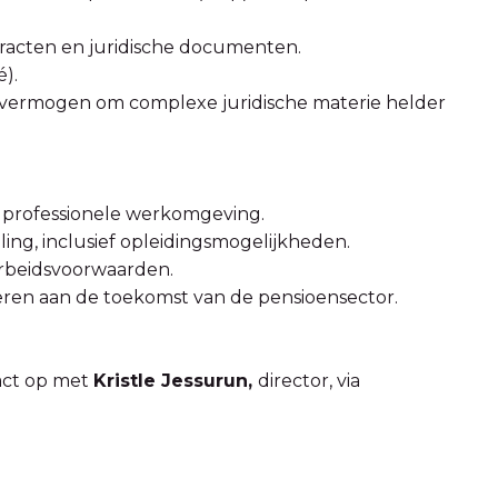
racten en juridische documenten.
).
vermogen om complexe juridische materie helder
 professionele werkomgeving.
ing, inclusief opleidingsmogelijkheden.
rbeidsvoorwaarden.
veren aan de toekomst van de pensioensector.
tact op met
Kristle Jessurun,
director, via