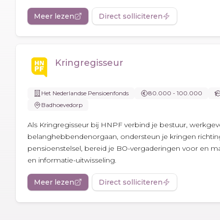
Meer lezen
Direct solliciteren
Kringregisseur
Het Nederlandse Pensioenfonds
80.000 - 100.000
Badhoevedorp
Als Kringregisseur bij HNPF verbind je bestuur, werkgev
belanghebbendenorgaan, ondersteun je kringen richtin
pensioenstelsel, bereid je BO-vergaderingen voor en ma
en informatie-uitwisseling.
Meer lezen
Direct solliciteren