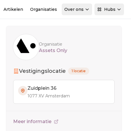
Artikelen
Organisaties
Over ons
Hubs
Sidebar
Organisatie
Assets Only
Vestigingslocatie
1 locatie
Zuidplein 36
1077 XV Amsterdam
Meer informatie