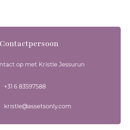
Contactpersoon
tact op met Kristle Jessurun
+31 6 83597588
kristle@assetsonly.com