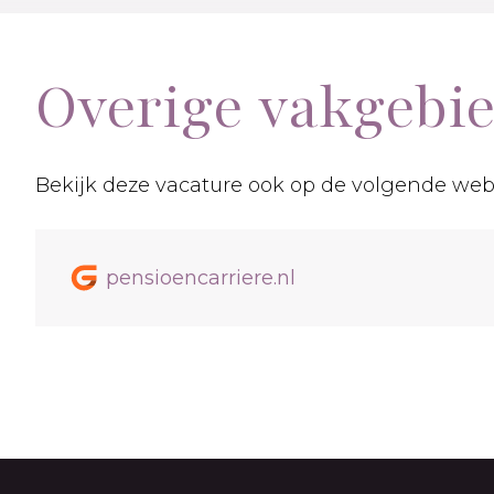
Overige vakgebi
Bekijk deze vacature ook op de volgende web
pensioencarriere.nl
Footer