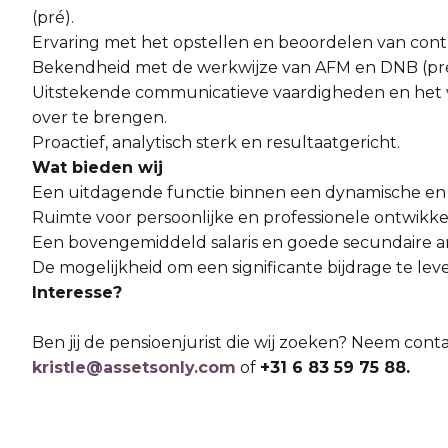
(pré).
Ervaring met het opstellen en beoordelen van cont
Bekendheid met de werkwijze van AFM en DNB (pré
Uitstekende communicatieve vaardigheden en het 
over te brengen.
Proactief, analytisch sterk en resultaatgericht.
Wat bieden wij
Een uitdagende functie binnen een dynamische en
Ruimte voor persoonlijke en professionele ontwikkel
Een bovengemiddeld salaris en goede secundaire a
De mogelijkheid om een significante bijdrage te le
Interesse?
Ben jij de pensioenjurist die wij zoeken? Neem con
kristle@assetsonly.com
of
+31 6 83 59 75 88.