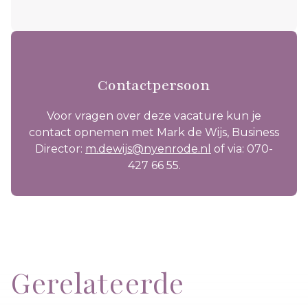
Contactpersoon
Voor vragen over deze vacature kun je
contact opnemen met Mark de Wijs, Business
Director:
m.dewijs@nyenrode.nl
of via: 070-
427 66 55.​
Gerelateerde