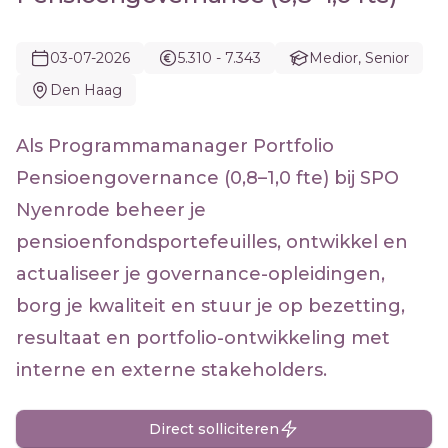
03-07-2026
5.310 - 7.343
Medior, Senior
Den Haag
Als Programmamanager Portfolio
Pensioengovernance (0,8–1,0 fte) bij SPO
Nyenrode beheer je
pensioenfondsportefeuilles, ontwikkel en
actualiseer je governance-opleidingen,
borg je kwaliteit en stuur je op bezetting,
resultaat en portfolio-ontwikkeling met
interne en externe stakeholders.
Direct solliciteren