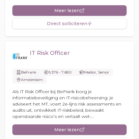
Meer lezen
Direct solliciteren
IT Risk Officer
BeFrank
5.376 - 7.680
Medior, Senior
Amsterdam
Als IT Risk Officer bij BeFrank borg je
informatiebeveiliging en IT-risicobeheersing: je
adviseert het MT, voert 2e-lijns risk assessments en
audits uit, ontwikkelt IT-riskbeleid, bewaakt
openstaande risico’s en vertaalt wet-...
Meer lezen