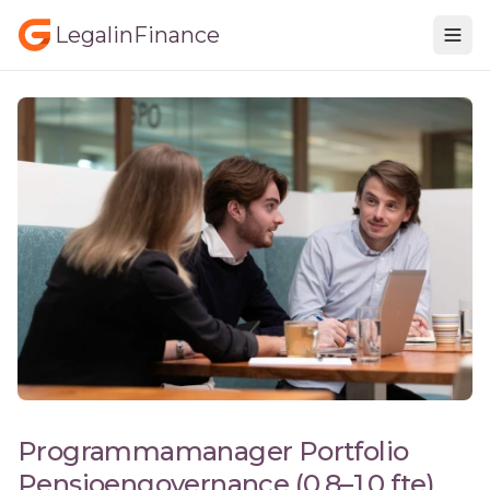
LegalinFinance
Programmamanager Portfolio
Pensioengovernance (0,8–1,0 fte)