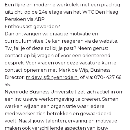
Een fijne en moderne werkplek met een prachtig
uitzicht, op de 24e etage van het WTC Den Haag
Pensioen via ABP
Enthousiast geworden?
Dan ontvangen wij graag je motivatie en
curriculum vitae. Je kan reageren via de website.
Twijfel je of deze rol bij je past? Neem gerust
contact op bij vragen of voor een oriënterend
gesprek. Voor vragen over deze vacature kun je
contact opnemen met Mark de Wijs, Business
Director:
m.dewijs@nyenrode.nl
of via: 070- 427 66
55.​
Nyenrode Business Universiteit zet zich actief in om
een inclusieve werkomgeving te creëren. Samen
werken wij aan een organisatie waar iedere
medewerker zich betrokken en gewaardeerd
voelt. Naast jouw talenten, ervaring en motivatie
maken ook verschillende aspecten van jouw