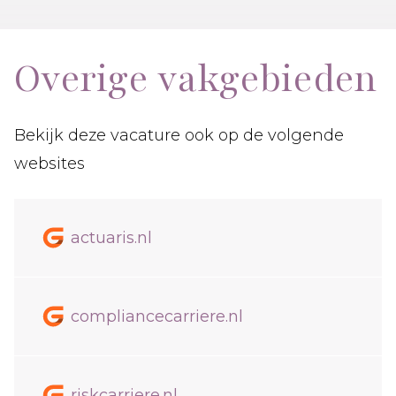
Overige vakgebieden
Bekijk deze vacature ook op de volgende
websites
actuaris.nl
compliancecarriere.nl
riskcarriere.nl