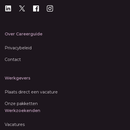
LinkedIn
X
X
Instagram
Over Careerguide
Privacybeleid
Contact
Werkgevers
Plaats direct een vacature
Onze pakketten
Werkzoekenden
Vacatures