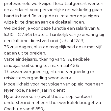
professionele werkwijze. Resultaatgericht werken
en aandacht voor persoonlijke ontwikkeling gaan
hand in hand. Je krijgt de ruimte om op je eigen
wijze bij te dragen aan de doelstellingen.
We bieden je voor deze functie een salaris van €
5.310 – € 7.343 bruto, afhankelijk van je ervaring bij
een fulltime dienstverband (schaal 12/13)
36 vrije dagen, plus de mogelijkheid deze met vijf
dagen uit te breiden.
Vaste eindejaarsuitkering van 5,1%, flexibele
eindejaarsuitkering tot maximaal 4,5%
Thuiswerkvergoeding, internetvergoeding en
reiskostenvergoeding woon-werk
Mogelijkheid voor het volgen van opleidingen aan
Nyenrode, na een jaar in dienst
Hybride werken (zowel thuis als op kantoor)
ondersteund met een thuiswerkplek budget via
Coolblue van € 850,-