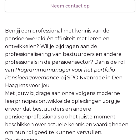
Neem contact op
Ben jij een professional met kennis van de
pensioenwereld én affiniteit met leren en
ontwikkelen? Wil je bijdragen aan de
professionalisering van bestuurders en andere
professionals in de pensioensector? Dan is de rol
van
Programmamanager voor het portfolio
Pensioengovernance
bij SPO Nyenrode in Den
Haag iets voor jou.
Met jouw bijdrage aan onze volgens moderne
leerprincipes ontwikkelde opleidingen zorg je
ervoor dat bestuurders en andere
pensioenprofessionals op het juiste moment
beschikken over actuele kennis en vaardigheden
om hun rol goed te kunnen vervullen.