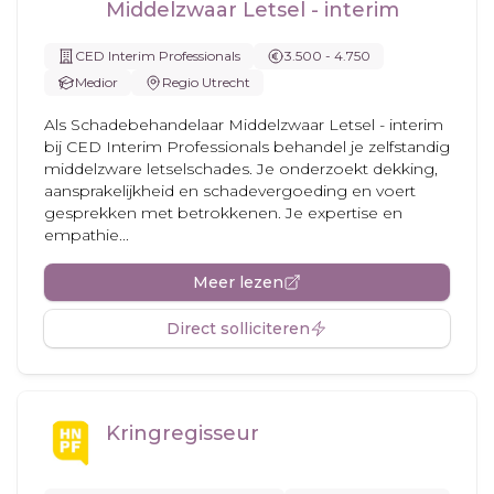
Middelzwaar Letsel - interim
CED Interim Professionals
3.500 - 4.750
Medior
Regio Utrecht
Als Schadebehandelaar Middelzwaar Letsel - interim
bij CED Interim Professionals behandel je zelfstandig
middelzware letselschades. Je onderzoekt dekking,
aansprakelijkheid en schadevergoeding en voert
gesprekken met betrokkenen. Je expertise en
empathie...
Meer lezen
Direct solliciteren
Kringregisseur