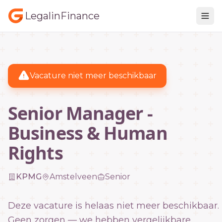
LegalinFinance
Vacature niet meer beschikbaar
Senior Manager -
Business & Human
Rights
KPMG
Amstelveen
Senior
Deze vacature is helaas niet meer beschikbaar.
Geen zorgen — we hebben vergelijkbare