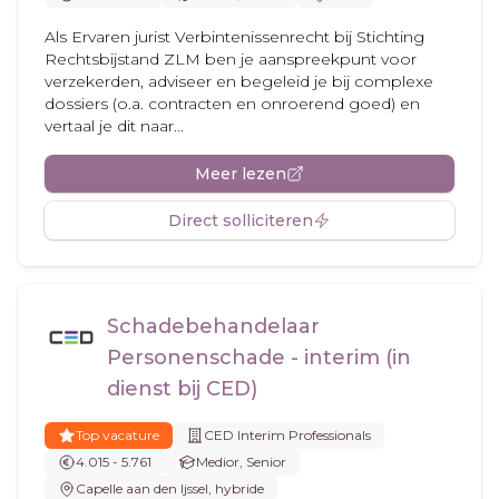
Als Ervaren jurist Verbintenissenrecht bij Stichting
Rechtsbijstand ZLM ben je aanspreekpunt voor
verzekerden, adviseer en begeleid je bij complexe
dossiers (o.a. contracten en onroerend goed) en
vertaal je dit naar...
Meer lezen
Direct solliciteren
Schadebehandelaar
Personenschade - interim (in
dienst bij CED)
Top vacature
CED Interim Professionals
4.015 - 5.761
Medior, Senior
Capelle aan den Ijssel, hybride