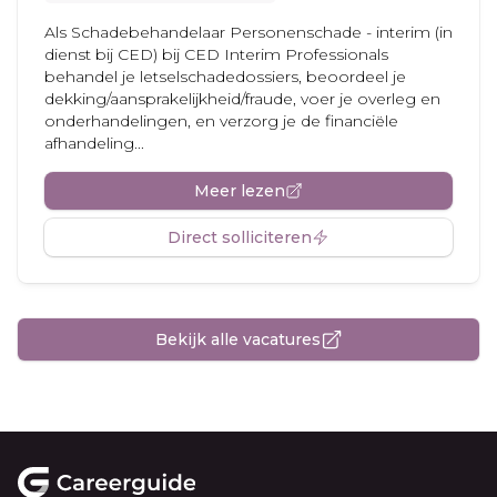
Als Schadebehandelaar Personenschade - interim (in
dienst bij CED) bij CED Interim Professionals
behandel je letselschadedossiers, beoordeel je
dekking/aansprakelijkheid/fraude, voer je overleg en
onderhandelingen, en verzorg je de financiële
afhandeling...
Meer lezen
Direct solliciteren
Bekijk alle vacatures
Footer