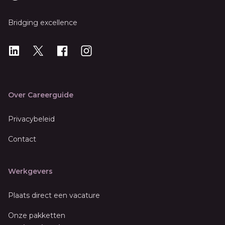
Bridging excellence
LinkedIn
X
X
Instagram
Over Careerguide
Privacybeleid
Contact
Werkgevers
Plaats direct een vacature
Onze pakketten