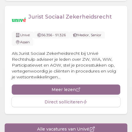
Jurist Sociaal Zekerheidsrecht
Univé
56.356 - 91.326
Medior, Senior
Assen
Als Jurist Sociaal Zekerheidsrecht bij Univé
Rechtshulp adviseer je leden over ZW, WIA, WW,
Participatiewet en AOW, stel je processtukken op,
vertegenwoordig je cliënten in procedures en volg
je wetsontwikkelingen...
Meer lezen
Direct solliciteren
Alle vacatures van Univé