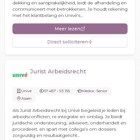
dekking en aansprakelijkheid, leidt de afhandeling en
communiceert met betrokkenen. Je houdt rekening
met het klantbelang en Univé's...
Meer lezen
Direct solliciteren
Jurist Arbeidsrecht
Univé
57.487 - 93.155
Medior, Senior
Assen
Als Jurist Arbeidsrecht bij Univé begeleid je leden bij
arbeidsconflicten, re-integratie en ontslag. Je biedt
juridische ondersteuning, adviseert, onderhandelt en
procedeert, en spart met collega’s om dossiers
zorgvuldig en resultaatgericht...