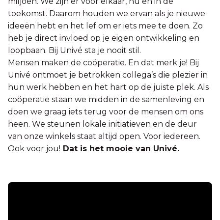
miljoen. We zijn er voor elkaar, nu en in de
toekomst. Daarom houden we ervan als je nieuwe
ideeën hebt en het lef om er iets mee te doen. Zo
heb je direct invloed op je eigen ontwikkeling en
loopbaan. Bij Univé sta je nooit stil.
Mensen maken de coöperatie. En dat merk je! Bij
Univé ontmoet je betrokken collega’s die plezier in
hun werk hebben en het hart op de juiste plek. Als
coöperatie staan we midden in de samenleving en
doen we graag iets terug voor de mensen om ons
heen. We steunen lokale initiatieven en de deur
van onze winkels staat altijd open. Voor iedereen.
Ook voor jou!
Dat is het mooie van Univé.