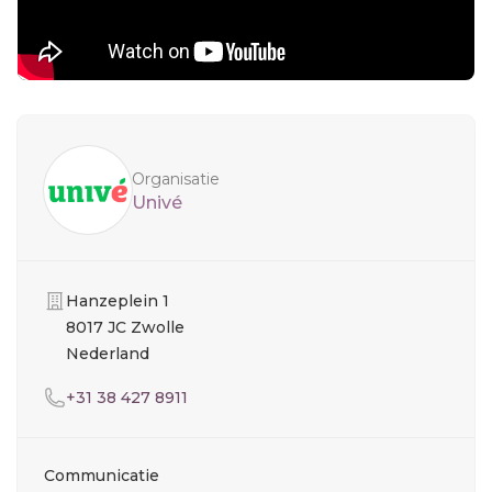
Sidebar
Organisatie
Univé
Organisatie
Hanzeplein 1
8017 JC Zwolle
Nederland
Telefoon
+31 38 427 8911
Communicatie