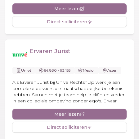
Meer lezen
Direct solliciteren
Ervaren Jurist
Univé
64.830 - 93.155
Medior
Assen
Als Ervaren Jurist bij Univé Rechtshulp werk je aan
complexe dossiers die maatschappelijke betekenis
hebben. Samen met je team help je cliënten verder
in een collegiale omgeving zonder ego's. Ervaar...
Meer lezen
Direct solliciteren