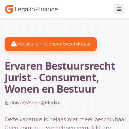
LegalinFinance
Vacature niet meer beschikbaar
Ervaren Bestuursrecht
Jurist - Consument,
Wonen en Bestuur
Univé
Assen
Medior
Deze vacature is helaas niet meer beschikbaar.
Geen zorgen — we hebben vergelijkbare