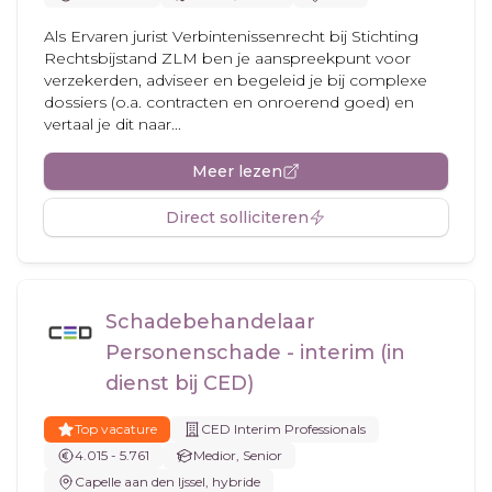
Als Ervaren jurist Verbintenissenrecht bij Stichting
Rechtsbijstand ZLM ben je aanspreekpunt voor
verzekerden, adviseer en begeleid je bij complexe
dossiers (o.a. contracten en onroerend goed) en
vertaal je dit naar...
Meer lezen
Direct solliciteren
Schadebehandelaar
Personenschade - interim (in
dienst bij CED)
Top vacature
CED Interim Professionals
4.015 - 5.761
Medior, Senior
Capelle aan den Ijssel, hybride