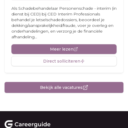
Als Schadebehandelaar Personenschade - interim (in
dienst bij CED) bij CED Interim Professionals
behandel je letselschadedossiers, beoordeel je
dekking/aansprakelijkheid/fraude, voer je overleg en
onderhandelingen, en verzorg je de financiële
afhandeling...
Meer lezen
Direct solliciteren
Bekijk alle vacatures
Footer