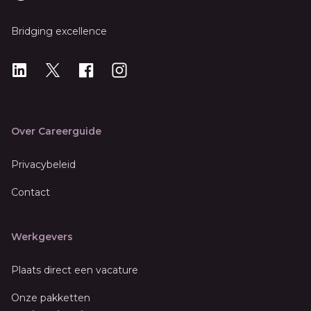
Bridging excellence
LinkedIn
X
X
Instagram
Over Careerguide
Privacybeleid
Contact
Werkgevers
Plaats direct een vacature
Onze pakketten