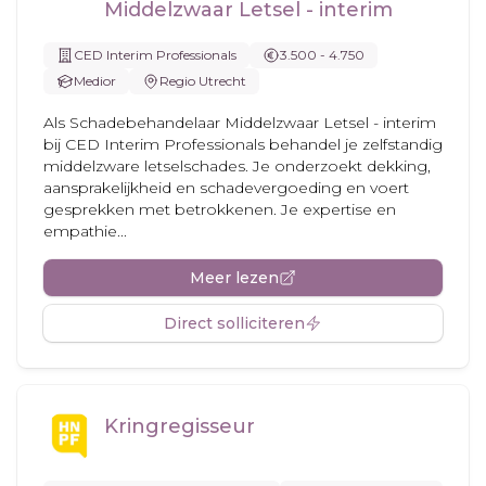
Middelzwaar Letsel - interim
CED Interim Professionals
3.500 - 4.750
Medior
Regio Utrecht
Als Schadebehandelaar Middelzwaar Letsel - interim
bij CED Interim Professionals behandel je zelfstandig
middelzware letselschades. Je onderzoekt dekking,
aansprakelijkheid en schadevergoeding en voert
gesprekken met betrokkenen. Je expertise en
empathie...
Meer lezen
Direct solliciteren
Kringregisseur